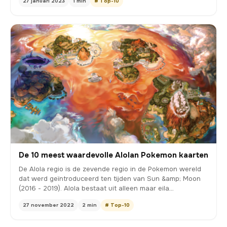
27 januari 2023
1 min
# Top-10
De 10 meest waardevolle Alolan Pokemon kaarten
De Alola regio is de zevende regio in de Pokemon wereld
dat werd geïntroduceerd ten tijden van Sun &amp; Moon
(2016 - 2019). Alola bestaat uit alleen maar eila…
27 november 2022
2 min
# Top-10