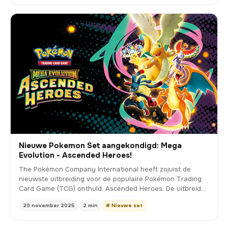
Nieuwe Pokemon Set aangekondigd: Mega
Evolution - Ascended Heroes!
The Pokémon Company International heeft zojuist de
nieuwste uitbreiding voor de populaire Pokémon Trading
Card Game (TCG) onthuld: Ascended Heroes. De uitbreid…
20 november 2025
2 min
# Nieuwe set