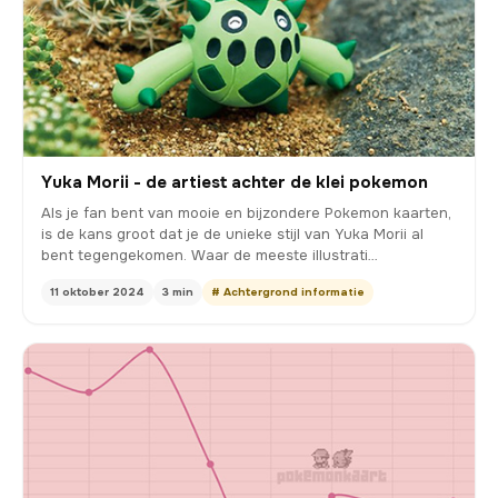
Yuka Morii - de artiest achter de klei pokemon
Als je fan bent van mooie en bijzondere Pokemon kaarten,
is de kans groot dat je de unieke stijl van Yuka Morii al
bent tegengekomen. Waar de meeste illustrati…
11 oktober 2024
3 min
# Achtergrond informatie