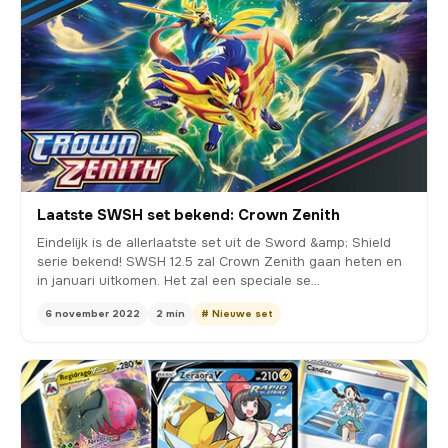
Laatste SWSH set bekend: Crown Zenith
Eindelijk is de allerlaatste set uit de Sword &amp; Shield
serie bekend! SWSH 12.5 zal Crown Zenith gaan heten en
in januari uitkomen. Het zal een speciale se…
6 november 2022
2 min
# Nieuwe set