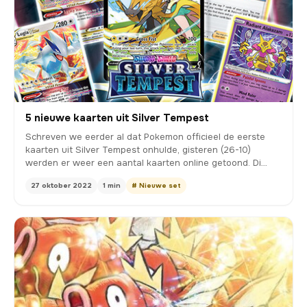
5 nieuwe kaarten uit Silver Tempest
Schreven we eerder al dat Pokemon officieel de eerste
kaarten uit Silver Tempest onhulde, gisteren (26-10)
werden er weer een aantal kaarten online getoond. Di…
27 oktober 2022
1 min
# Nieuwe set