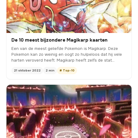
De 10 meest bijzondere Magikarp kaarten
Een van de meest geliefde Pokemon is Magikarp. Deze
Pokemon kan zo weinig en oogt zo hulpeloos dat hij vele
harten veroverd heeft. Magikarp heeft zelfs de stat…
21 oktober 2022
2 min
# Top-10