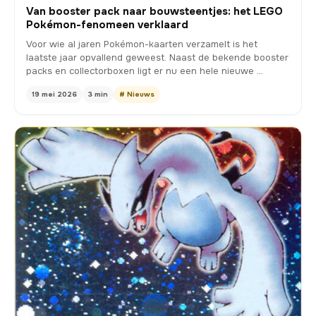
Van booster pack naar bouwsteentjes: het LEGO
Pokémon-fenomeen verklaard
Voor wie al jaren Pokémon-kaarten verzamelt is het
laatste jaar opvallend geweest. Naast de bekende booster
packs en collectorboxen ligt er nu een hele nieuwe …
19 mei 2026
3 min
# Nieuws