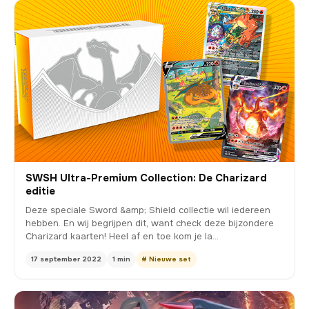
SWSH Ultra-Premium Collection: De Charizard
editie
Deze speciale Sword &amp; Shield collectie wil iedereen
hebben. En wij begrijpen dit, want check deze bijzondere
Charizard kaarten! Heel af en toe kom je la…
17 september 2022
1 min
# Nieuwe set