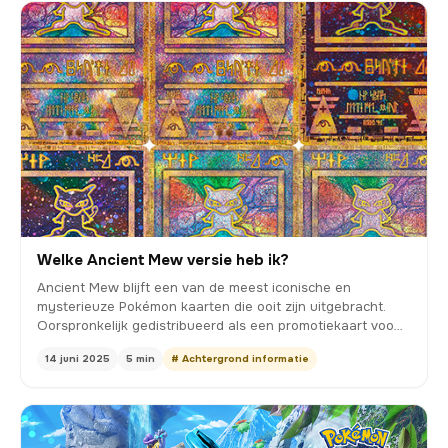
Welke Ancient Mew versie heb ik?
Ancient Mew blijft een van de meest iconische en
mysterieuze Pokémon kaarten die ooit zijn uitgebracht.
Oorspronkelijk gedistribueerd als een promotiekaart voo…
14 juni 2025
5 min
# Achtergrond informatie