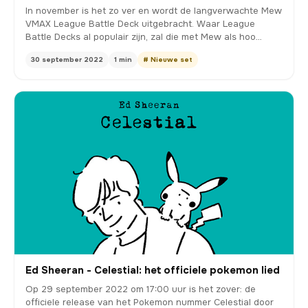
In november is het zo ver en wordt de langverwachte Mew
VMAX League Battle Deck uitgebracht. Waar League
Battle Decks al populair zijn, zal die met Mew als hoo…
30 september 2022
1 min
# Nieuwe set
Ed Sheeran - Celestial: het officiele pokemon lied
Op 29 september 2022 om 17:00 uur is het zover: de
officiele release van het Pokemon nummer Celestial door