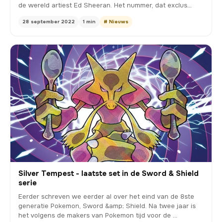
de wereld artiest Ed Sheeran. Het nummer, dat exclus…
28 september 2022
1 min
# Nieuws
Silver Tempest - laatste set in de Sword & Shield
serie
Eerder schreven we eerder al over het eind van de 8ste
generatie Pokemon, Sword &amp; Shield. Na twee jaar is
het volgens de makers van Pokemon tijd voor de …