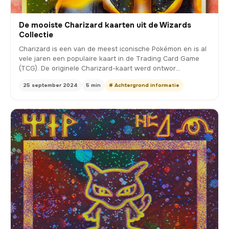
De mooiste Charizard kaarten uit de Wizards
Collectie
Charizard is een van de meest iconische Pokémon en is al
vele jaren een populaire kaart in de Trading Card Game
(TCG). De originele Charizard-kaart werd ontwor…
25 september 2024
5 min
# Achtergrond informatie