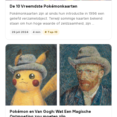
De 10 Vreemdste Pokémonkaarten
Pokémonkaarten zijn al sinds hun introductie in 1996 een
geliefd verzamelobject. Terwijl sommige kaarten bekend
staan om hun hoge waarde of zeldzaamheid, zijn …
26 juli 2024
4 min
# Top-10
Pokémon en Van Gogh: Wat Een Magische
Ontmoeting zou moeten zijn