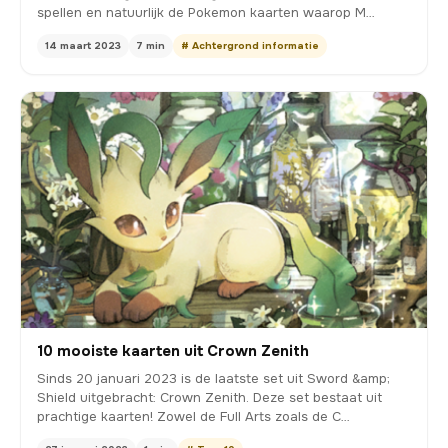
spellen en natuurlijk de Pokemon kaarten waarop M…
14 maart 2023
7 min
# Achtergrond informatie
10 mooiste kaarten uit Crown Zenith
Sinds 20 januari 2023 is de laatste set uit Sword &amp;
Shield uitgebracht: Crown Zenith. Deze set bestaat uit
prachtige kaarten! Zowel de Full Arts zoals de C…