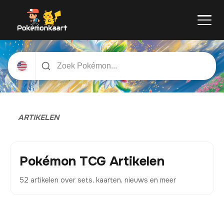
ARTIKELEN
Pokémon TCG Artikelen
52 artikelen over sets, kaarten, nieuws en meer