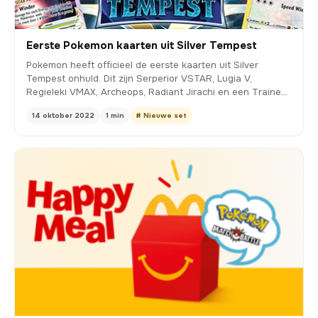
Eerste Pokemon kaarten uit Silver Tempest
Pokemon heeft officieel de eerste kaarten uit Silver
Tempest onhuld. Dit zijn Serperior VSTAR, Lugia V,
Regieleki VMAX, Archeops, Radiant Jirachi en een Traine…
14 oktober 2022
1 min
# Nieuwe set