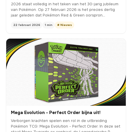
2026 staat volledig in het teken van het 30-jarig jubileum
van Pokémon. Op 27 februari 2026 is het precies dertig
jaar geleden dat Pokémon Red & Green oorspron…
22 februari 2026
1 min
# Nieuws
Mega Evolution - Perfect Order bijna uit!
Verborgen krachten spelen een rol in de uitbreiding
Pokémon TCG: Mega Evolution - Perfect Order. In deze set
staat Mega Zygarde ex centraal, de Legendarische P…