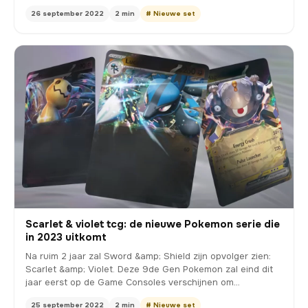
26 september 2022
2 min
# Nieuwe set
Scarlet & violet tcg: de nieuwe Pokemon serie die
in 2023 uitkomt
Na ruim 2 jaar zal Sword &amp; Shield zijn opvolger zien:
Scarlet &amp; Violet. Deze 9de Gen Pokemon zal eind dit
jaar eerst op de Game Consoles verschijnen om…
25 september 2022
2 min
# Nieuwe set