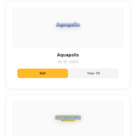
Aquapolis
15-01-2003
Set
Top-10