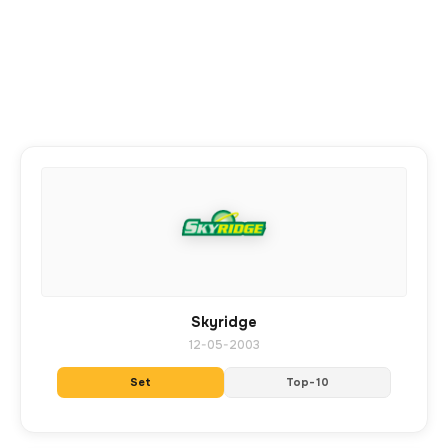
Skyridge
12-05-2003
Set
Top-10