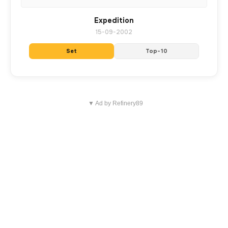
Expedition
15-09-2002
Set
Top-10
▼ Ad by Refinery89