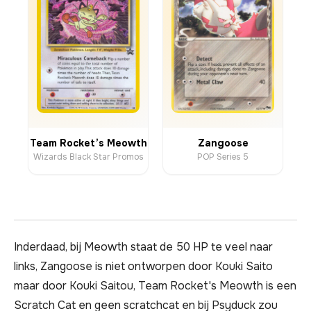
Team Rocket’s Meowth
Zangoose
Wizards Black Star Promos
POP Series 5
Inderdaad, bij Meowth staat de 50 HP te veel naar
links, Zangoose is niet ontworpen door Kouki Saito
maar door Kouki Saitou, Team Rocket's Meowth is een
Scratch Cat en geen scratchcat en bij Psyduck zou