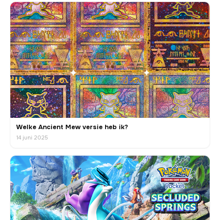
Welke Ancient Mew versie heb ik?
14 juni 2025