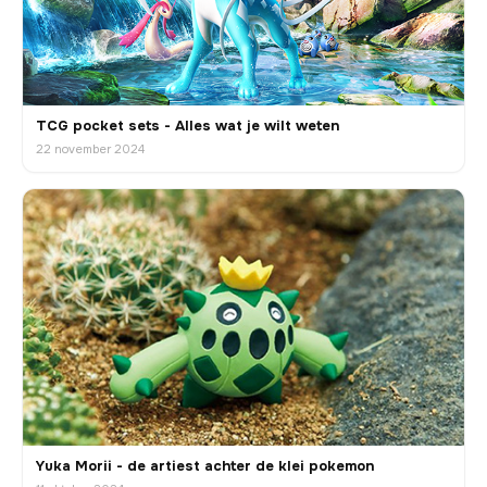
TCG pocket sets - Alles wat je wilt weten
22 november 2024
Yuka Morii - de artiest achter de klei pokemon