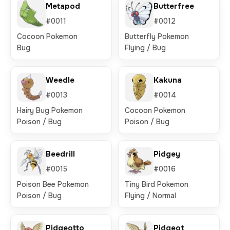
Metapod
Butterfree
#0011
#0012
Cocoon Pokemon
Butterfly Pokemon
Bug
Flying / Bug
Weedle
Kakuna
#0013
#0014
Hairy Bug Pokemon
Cocoon Pokemon
Poison / Bug
Poison / Bug
Beedrill
Pidgey
#0015
#0016
Poison Bee Pokemon
Tiny Bird Pokemon
Poison / Bug
Flying / Normal
Pidgeotto
Pidgeot