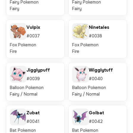
Fairy Pokemon
Fairy Pokemon
Fairy
Fairy
Vulpix
Ninetales
#0037
#0038
Fox Pokemon
Fox Pokemon
Fire
Fire
Jigglypuff
Wigglytuff
#0039
#0040
Balloon Pokemon
Balloon Pokemon
Fairy / Normal
Fairy / Normal
Zubat
Golbat
#0041
#0042
Bat Pokemon
Bat Pokemon