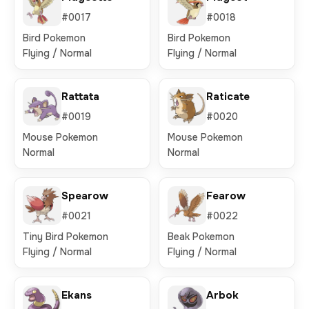
#0017
#0018
Bird Pokemon
Bird Pokemon
Flying / Normal
Flying / Normal
Rattata
Raticate
#0019
#0020
Mouse Pokemon
Mouse Pokemon
Normal
Normal
Spearow
Fearow
#0021
#0022
Tiny Bird Pokemon
Beak Pokemon
Flying / Normal
Flying / Normal
Ekans
Arbok