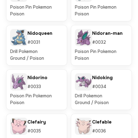
Poison Pin Pokemon
Poison Pin Pokemon
Poison
Poison
Nidoqueen
Nidoran-man
#0031
#0032
Drill Pokemon
Poison Pin Pokemon
Ground / Poison
Poison
Nidorino
Nidoking
#0033
#0034
Poison Pin Pokemon
Drill Pokemon
Poison
Ground / Poison
Clefairy
Clefable
#0035
#0036