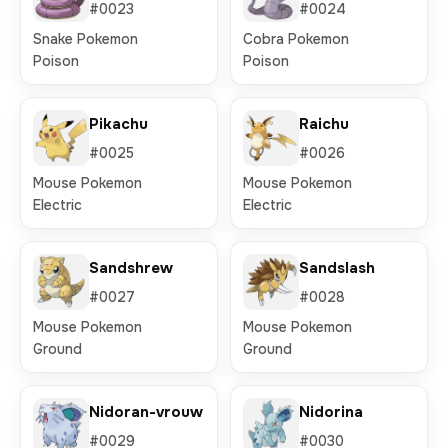
#0023
#0024
Snake Pokemon
Cobra Pokemon
Poison
Poison
Pikachu
Raichu
#0025
#0026
Mouse Pokemon
Mouse Pokemon
Electric
Electric
Sandshrew
Sandslash
#0027
#0028
Mouse Pokemon
Mouse Pokemon
Ground
Ground
Nidoran-vrouw
Nidorina
#0029
#0030