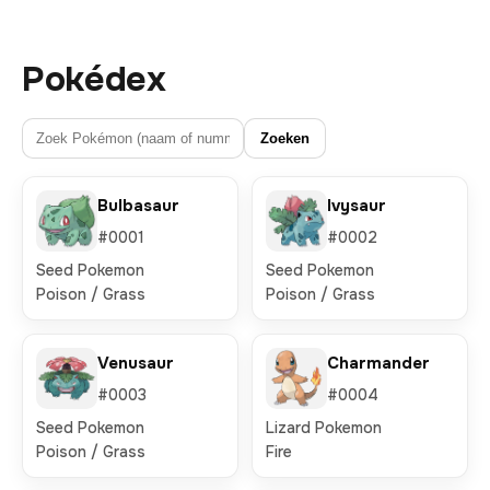
Pokédex
Zoeken
Bulbasaur
Ivysaur
#0001
#0002
Seed Pokemon
Seed Pokemon
Poison / Grass
Poison / Grass
Venusaur
Charmander
#0003
#0004
Seed Pokemon
Lizard Pokemon
Poison / Grass
Fire