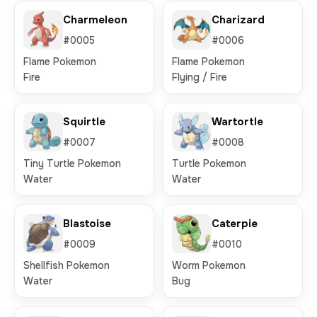
Charmeleon
Charizard
#0005
#0006
Flame Pokemon
Flame Pokemon
Fire
Flying / Fire
Squirtle
Wartortle
#0007
#0008
Tiny Turtle Pokemon
Turtle Pokemon
Water
Water
Blastoise
Caterpie
#0009
#0010
Shellfish Pokemon
Worm Pokemon
Water
Bug