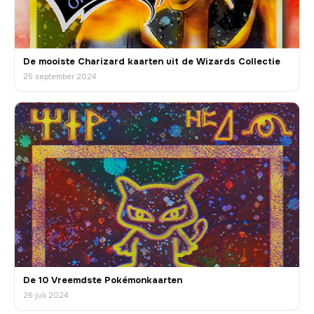
De mooiste Charizard kaarten uit de Wizards Collectie
25 september 2024
De 10 Vreemdste Pokémonkaarten
26 juli 2024