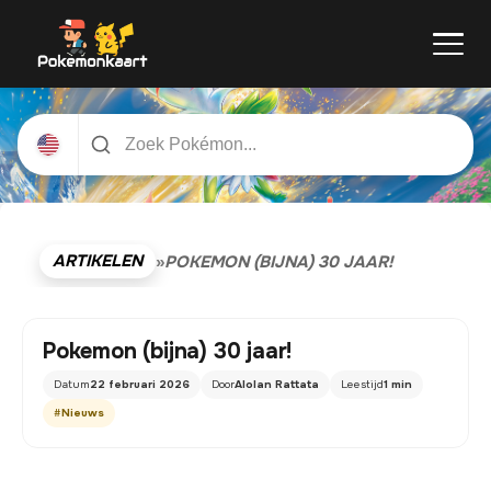
ARTIKELEN
»
POKEMON (BIJNA) 30 JAAR!
Pokemon (bijna) 30 jaar!
Datum
22 februari 2026
Door
Alolan Rattata
Leestijd
1 min
#
Nieuws