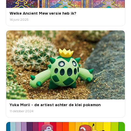
Welke Ancient Mew versie heb ik?
14 juni 2025
Yuka Morii - de artiest achter de klei pokemon
11 oktober 2024