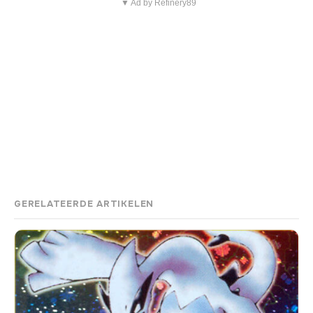
▼ Ad by Refinery89
GERELATEERDE ARTIKELEN