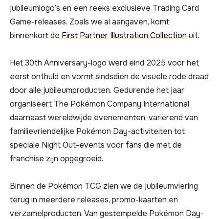
jubileumlogo’s en een reeks exclusieve Trading Card
Game-releases. Zoals we al aangaven, komt
binnenkort de
First Partner Illustration Collection
uit.
Het 30th Anniversary-logo werd eind 2025 voor het
eerst onthuld en vormt sindsdien de visuele rode draad
door alle jubileumproducten. Gedurende het jaar
organiseert The Pokémon Company International
daarnaast wereldwijde evenementen, variërend van
familievriendelijke Pokémon Day-activiteiten tot
speciale Night Out-events voor fans die met de
franchise zijn opgegroeid.
Binnen de Pokémon TCG zien we de jubileumviering
terug in meerdere releases, promo-kaarten en
verzamelproducten. Van gestempelde Pokémon Day-