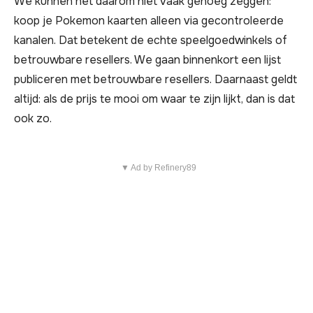
We kunnen het daarom niet vaak genoeg zeggen:
koop je Pokemon kaarten alleen via gecontroleerde
kanalen. Dat betekent de echte speelgoedwinkels of
betrouwbare resellers. We gaan binnenkort een lijst
publiceren met betrouwbare resellers. Daarnaast geldt
altijd: als de prijs te mooi om waar te zijn lijkt, dan is dat
ook zo.
▼ Ad by Refinery89