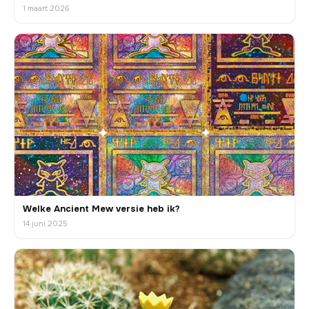
1 maart 2026
Welke Ancient Mew versie heb ik?
14 juni 2025