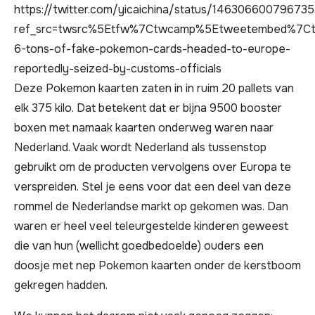
https://twitter.com/yicaichina/status/14630660079673
ref_src=twsrc%5Etfw%7Ctwcamp%5Etweetembed%7Ct
6-tons-of-fake-pokemon-cards-headed-to-europe-
reportedly-seized-by-customs-officials
Deze Pokemon kaarten zaten in in ruim 20 pallets van
elk 375 kilo. Dat betekent dat er bijna 9500 booster
boxen met namaak kaarten onderweg waren naar
Nederland. Vaak wordt Nederland als tussenstop
gebruikt om de producten vervolgens over Europa te
verspreiden. Stel je eens voor dat een deel van deze
rommel de Nederlandse markt op gekomen was. Dan
waren er heel veel teleurgestelde kinderen geweest
die van hun (wellicht goedbedoelde) ouders een
doosje met nep Pokemon kaarten onder de kerstboom
gekregen hadden.