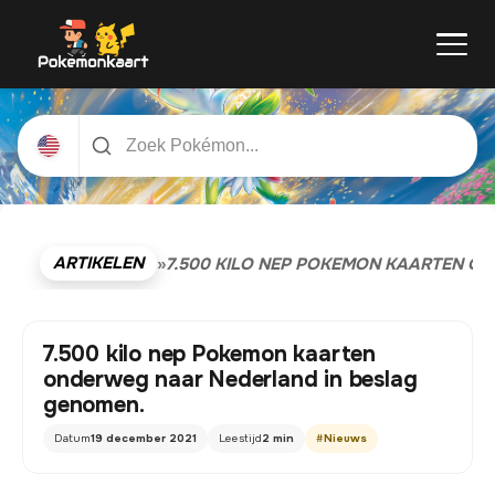
ARTIKELEN
»
7.500 KILO NEP POKEMON KAARTEN O
7.500 kilo nep Pokemon kaarten
onderweg naar Nederland in beslag
genomen.
Datum
19 december 2021
Leestijd
2 min
#
Nieuws