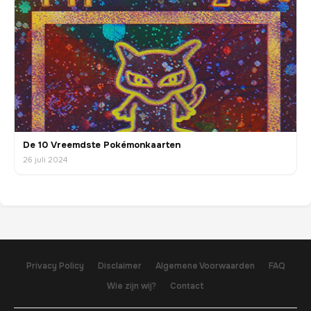
De 10 Vreemdste Pokémonkaarten
26 juli 2024
Privacy Policy
Disclaimer
Algemene Voorwaarden
FAQ
Wie zijn wij?
Contact