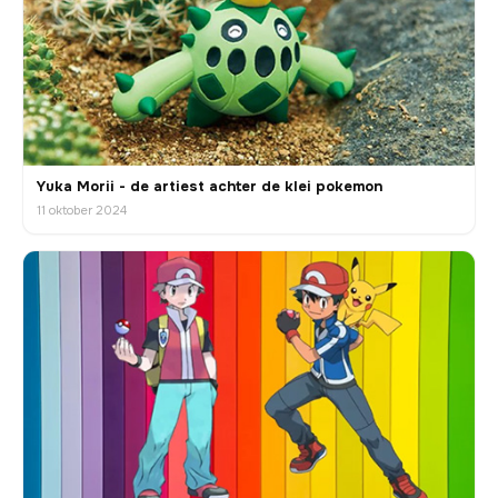
Yuka Morii - de artiest achter de klei pokemon
11 oktober 2024