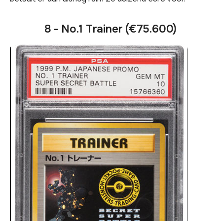
8 - No.1 Trainer (€75.600)