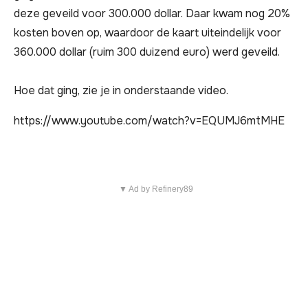
deze geveild voor 300.000 dollar. Daar kwam nog 20%
kosten boven op, waardoor de kaart uiteindelijk voor
360.000 dollar (ruim 300 duizend euro) werd geveild.
Hoe dat ging, zie je in onderstaande video.
https://www.youtube.com/watch?v=EQUMJ6mtMHE
▼ Ad by Refinery89