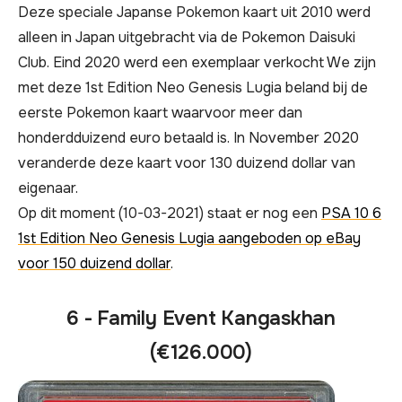
Deze speciale Japanse Pokemon kaart uit 2010 werd
alleen in Japan uitgebracht via de Pokemon Daisuki
Club. Eind 2020 werd een exemplaar verkocht We zijn
met deze 1st Edition Neo Genesis Lugia beland bij de
eerste Pokemon kaart waarvoor meer dan
honderdduizend euro betaald is. In November 2020
veranderde deze kaart voor 130 duizend dollar van
eigenaar.
Op dit moment (10-03-2021) staat er nog een
PSA 10 6
1st Edition Neo Genesis Lugia aangeboden op eBay
voor 150 duizend dollar
.
6 - Family Event Kangaskhan
(€126.000)