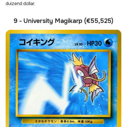
duizend dollar.
9 - University Magikarp (€55,525)