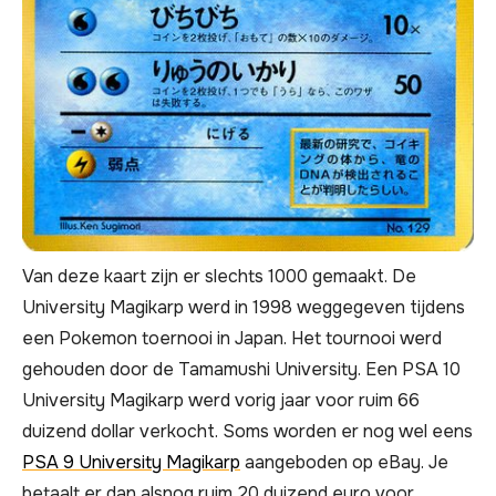
Van deze kaart zijn er slechts 1000 gemaakt. De
University Magikarp werd in 1998 weggegeven tijdens
een Pokemon toernooi in Japan. Het tournooi werd
gehouden door de Tamamushi University. Een PSA 10
University Magikarp werd vorig jaar voor ruim 66
duizend dollar verkocht. Soms worden er nog wel eens
PSA 9 University Magikarp
aangeboden op eBay. Je
betaalt er dan alsnog ruim 20 duizend euro voor.