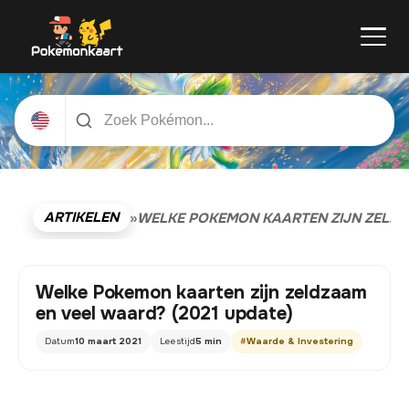
ARTIKELEN
»
WELKE POKEMON KAARTEN ZIJN ZELDZA
Welke Pokemon kaarten zijn zeldzaam
en veel waard? (2021 update)
Datum
10 maart 2021
Leestijd
5 min
#
Waarde & Investering