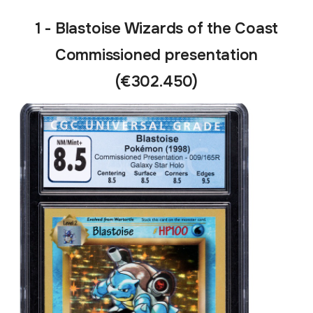
1 - Blastoise Wizards of the Coast
Commissioned presentation
(€302.450)