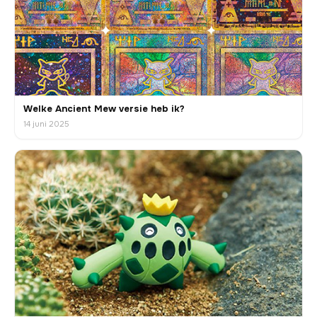
Welke Ancient Mew versie heb ik?
14 juni 2025