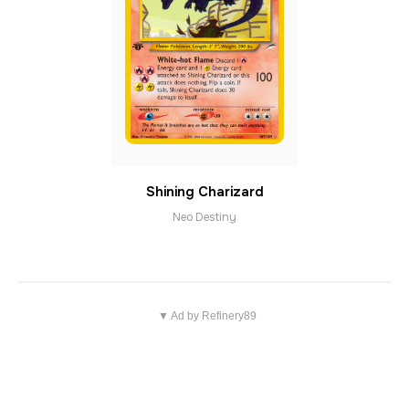
Shining Charizard
Neo Destiny
▼ Ad by Refinery89