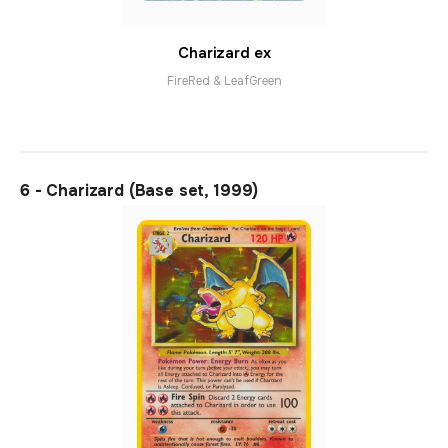
Charizard ex
FireRed & LeafGreen
6 - Charizard (Base set, 1999)