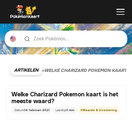
ARTIKELEN
»
WELKE CHARIZARD POKEMON KAART IS
Welke Charizard Pokemon kaart is het
meeste waard?
Datum
14 februari 2021
Leestijd
1 min
#
Waarde & Investering