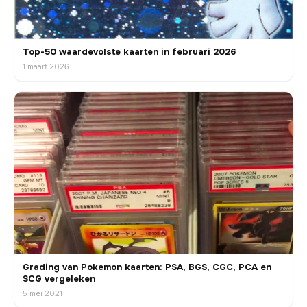
Top-50 waardevolste kaarten in februari 2026
1 maart 2026
Grading van Pokemon kaarten: PSA, BGS, CGC, PCA en
SCG vergeleken
5 mei 2021