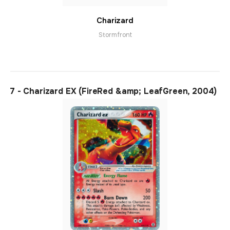
Charizard
Stormfront
7 - Charizard EX (FireRed &amp; LeafGreen, 2004)