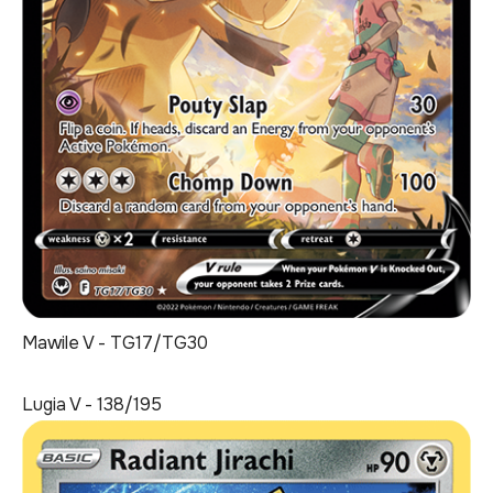
Mawile V - TG17/TG30
Lugia V - 138/195