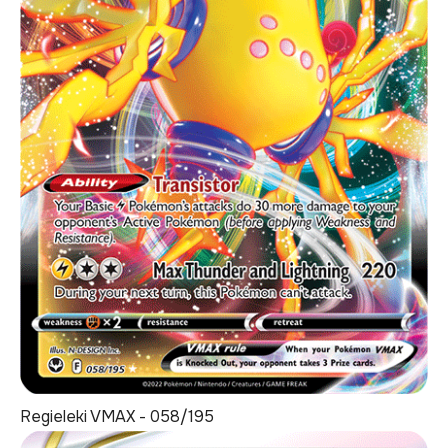
Regieleki VMAX - 058/195