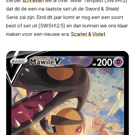
Eerder
schreven
we al over Silver Tempest (SWSH12)
dat dit de een-na-laatste set uit de Sword & Shield
Serie zal zijn. Eind dit jaar komt er nog een een soort
best of set uit (SWSH12.5) en dan kunnen we ons klaar
maken voor een nieuwe era:
Scarlet & Violet
.