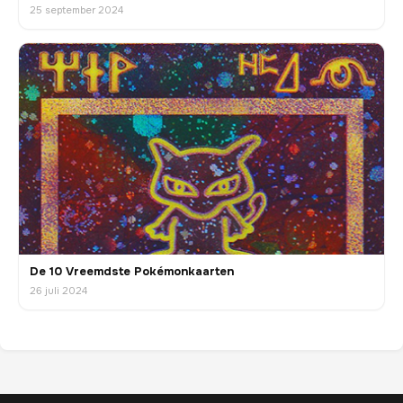
25 september 2024
De 10 Vreemdste Pokémonkaarten
26 juli 2024