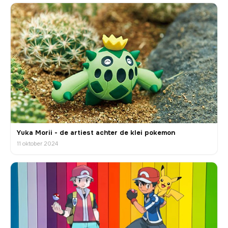
Yuka Morii - de artiest achter de klei pokemon
11 oktober 2024