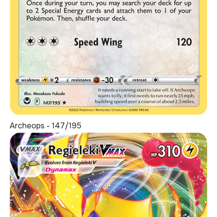
Archeops - 147/195