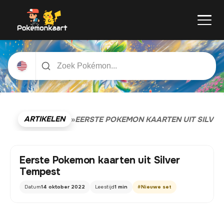
ARTIKELEN
»
EERSTE POKEMON KAARTEN UIT SILVER
Eerste Pokemon kaarten uit Silver
Tempest
Datum
14 oktober 2022
Leestijd
1 min
#
Nieuwe set