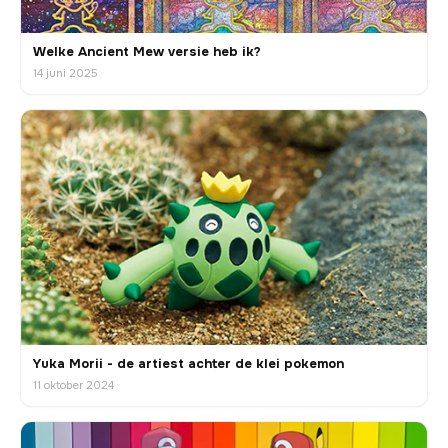
Welke Ancient Mew versie heb ik?
14 juni 2025
Yuka Morii - de artiest achter de klei pokemon
11 oktober 2024