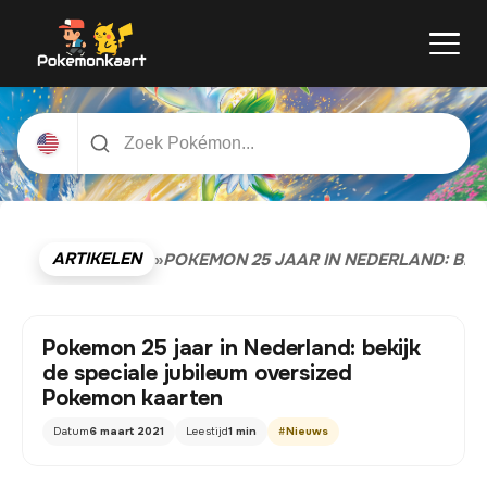
ARTIKELEN
»
POKEMON 25 JAAR IN NEDERLAND: BEK
Pokemon 25 jaar in Nederland: bekijk
de speciale jubileum oversized
Pokemon kaarten
Datum
6 maart 2021
Leestijd
1 min
#
Nieuws