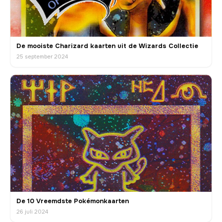
De mooiste Charizard kaarten uit de Wizards Collectie
25 september 2024
De 10 Vreemdste Pokémonkaarten
26 juli 2024