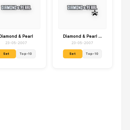
Diamond & Pearl
Diamond & Pearl Promos
23-05-2007
23-05-2007
Set
Top-10
Set
Top-10