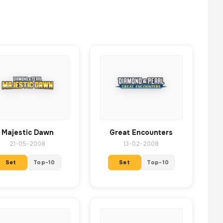
Majestic Dawn
Great Encounters
21-05-2008
13-02-2008
Set
Top-10
Set
Top-10