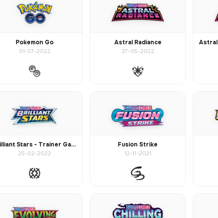
Pokemon Go
Astral Radiance
01-07-2022
27-05-2022
Brilliant Stars - Trainer Gallery
Fusion Strike
25-02-2022
12-11-2021