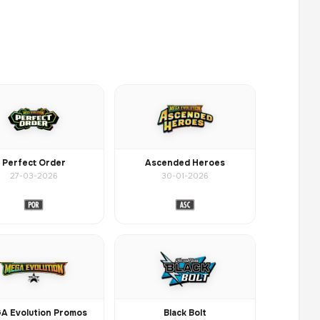
Perfect Order
Ascended Heroes
27-03-2026
30-01-2026
A Evolution Promos
Black Bolt