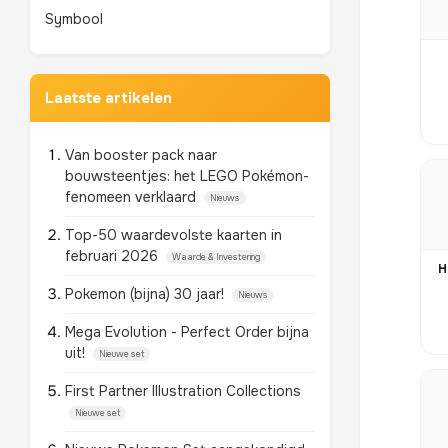
Symbool
Laatste artikelen
Van booster pack naar
bouwsteentjes: het LEGO Pokémon-
fenomeen verklaard
Nieuws
Top-50 waardevolste kaarten in
februari 2026
Waarde & Investering
H
Pokemon (bijna) 30 jaar!
Nieuws
Mega Evolution - Perfect Order bijna
uit!
Nieuwe set
First Partner Illustration Collections
Nieuwe set