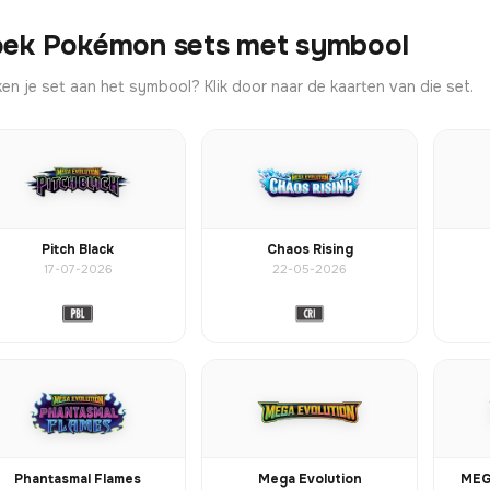
ek Pokémon sets met symbool
en je set aan het symbool? Klik door naar de kaarten van die set.
Pitch Black
Chaos Rising
17-07-2026
22-05-2026
Phantasmal Flames
Mega Evolution
MEG