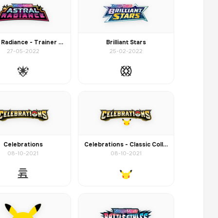
Astral Radiance - Trainer Gallery
Brilliant Stars
27-05-2022
25-02-2022
Celebrations
Celebrations - Classic Collection
08-10-2021
08-10-2021