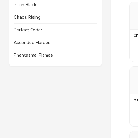
Pitch Black
Chaos Rising
Perfect Order
Ascended Heroes
Phantasmal Flames
Mc