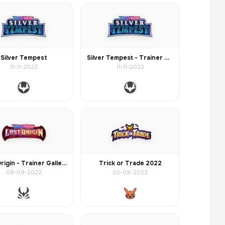
Silver Tempest
Silver Tempest - Trainer Gallery
11-11-2022
11-11-2022
Lost Origin - Trainer Gallery
Trick or Trade 2022
09-09-2022
02-09-2022