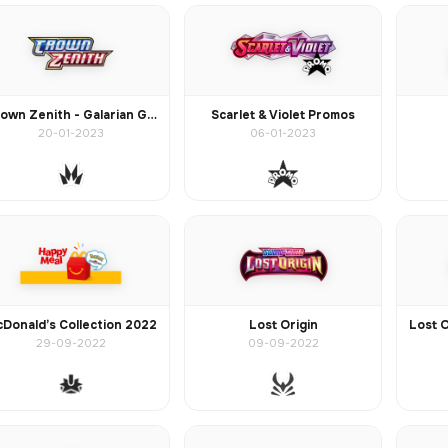
Crown Zenith - Galarian Gallery
Scarlet & Violet Promos
20-01-2023
06-01-2023
Donald’s Collection 2022
Lost Origin
29-09-2022
09-09-2022