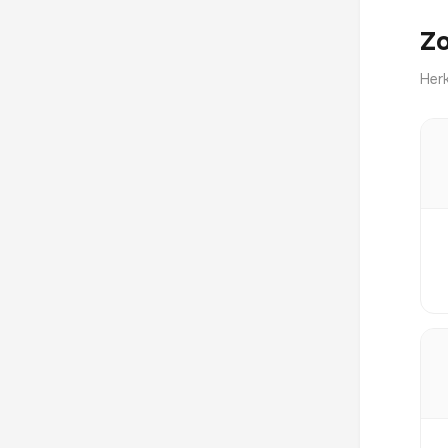
Zo
Herk