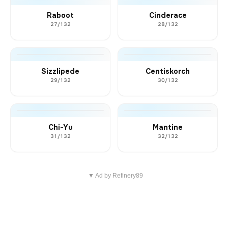
Raboot
Cinderace
27/132
28/132
Sizzlipede
Centiskorch
29/132
30/132
Chi-Yu
Mantine
31/132
32/132
▼ Ad by Refinery89