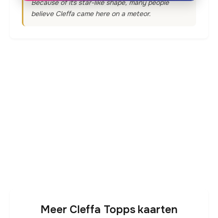
Because of its star-like shape, many people
believe Cleffa came here on a meteor.
Meer Cleffa Topps kaarten