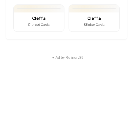
Cleffa
Cleffa
Die-cut Cards
Sticker Cards
▼ Ad by Refinery89