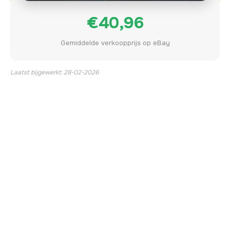
€40,96
Gemiddelde verkoopprijs op eBay
Laatst bijgewerkt: 28-02-2026