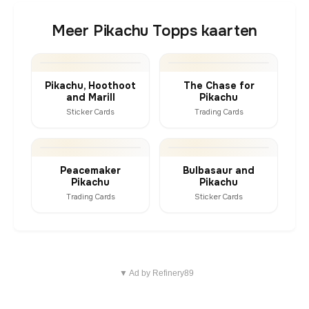
Meer Pikachu Topps kaarten
Pikachu, Hoothoot
The Chase for
and Marill
Pikachu
Sticker Cards
Trading Cards
Peacemaker
Bulbasaur and
Pikachu
Pikachu
Trading Cards
Sticker Cards
▼ Ad by Refinery89