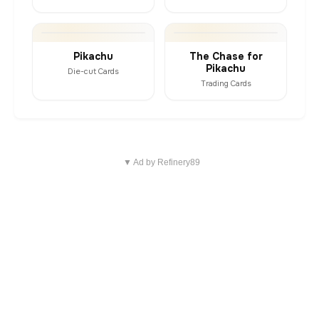
Pikachu
The Chase for
Pikachu
Die-cut Cards
Trading Cards
▼ Ad by Refinery89