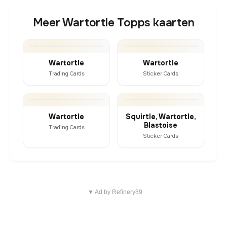
Meer Wartortle Topps kaarten
Wartortle
Wartortle
Trading Cards
Sticker Cards
Wartortle
Squirtle, Wartortle,
Blastoise
Trading Cards
Sticker Cards
▼ Ad by Refinery89