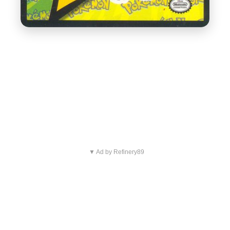
▼ Ad by Refinery89