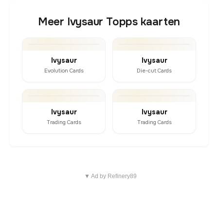
Meer Ivysaur Topps kaarten
Ivysaur
Ivysaur
Evolution Cards
Die-cut Cards
Ivysaur
Ivysaur
Trading Cards
Trading Cards
▼ Ad by Refinery89