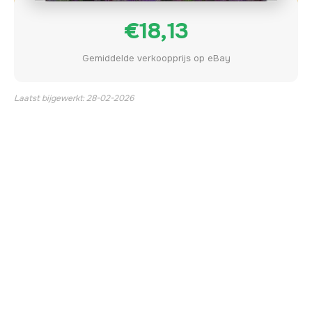
€18,13
Gemiddelde verkoopprijs op eBay
Laatst bijgewerkt: 28-02-2026