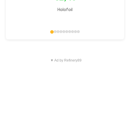
Holofoil
▼ Ad by Refinery89