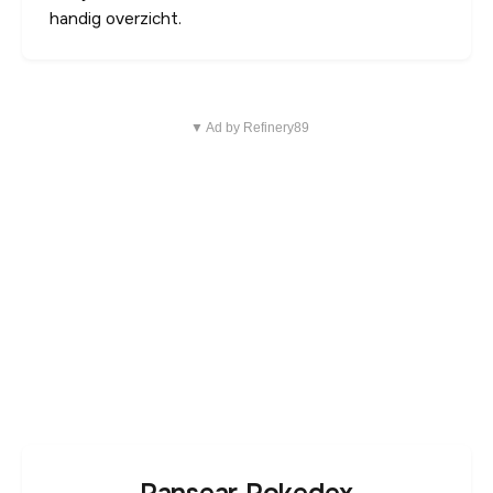
handig overzicht.
▼ Ad by Refinery89