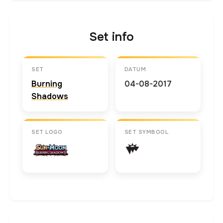
Set info
SET
DATUM
Burning
04-08-2017
Shadows
SET LOGO
SET SYMBOOL