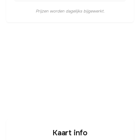
Prijzen worden dagelijks bijgewerkt.
Kaart info