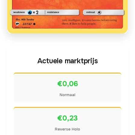
Actuele marktprijs
€0,06
Normaal
€0,23
Reverse Holo