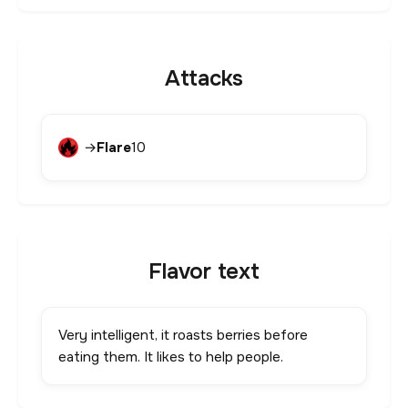
Attacks
→
Flare
10
Flavor text
Very intelligent, it roasts berries before
eating them. It likes to help people.