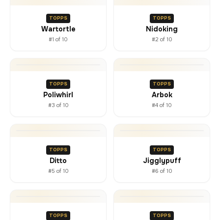
TOPPS
TOPPS
Wartortle
Nidoking
#1 of 10
#2 of 10
TOPPS
TOPPS
Poliwhirl
Arbok
#3 of 10
#4 of 10
TOPPS
TOPPS
Ditto
Jigglypuff
#5 of 10
#6 of 10
TOPPS
TOPPS