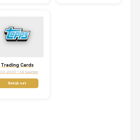
Trading Cards
-03-2000 • 34 kaarten
Bekijk set