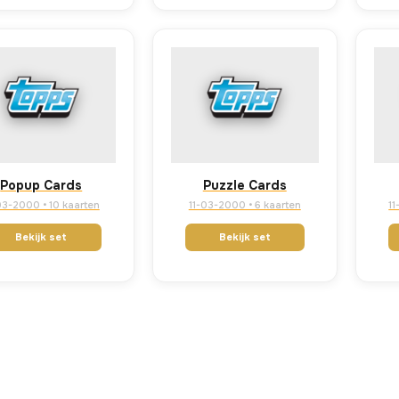
Popup Cards
Puzzle Cards
03-2000 • 10 kaarten
11-03-2000 • 6 kaarten
11
Bekijk set
Bekijk set