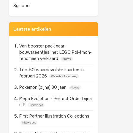
Symbool
Laatste artikelen
Van booster pack naar
bouwsteentjes: het LEGO Pokémon-
fenomeen verklaard
Nieuws
Top-50 waardevolste kaarten in
februari 2026
Waarde & Investering
Pokemon (bijna) 30 jaar!
Nieuws
Mega Evolution - Perfect Order bijna
uit!
Nieuwe set
First Partner Illustration Collections
Nieuwe set