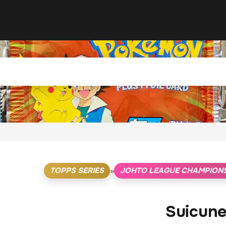
TOPPS SERIES
JOHTO LEAGUE CHAMPION
»
Suicun