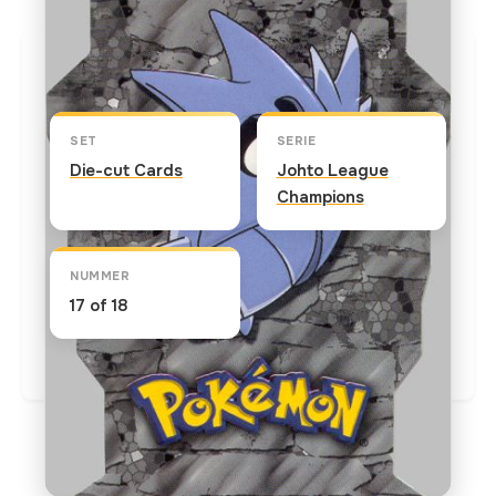
Kaart info
SET
SERIE
Die-cut Cards
Johto League
Champions
NUMMER
17 of 18