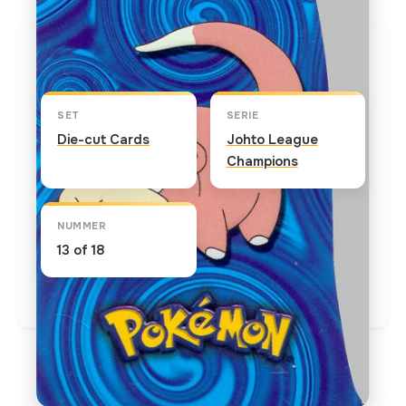
Kaart info
SET
SERIE
Die-cut Cards
Johto League
Champions
NUMMER
13 of 18