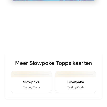
Meer Slowpoke Topps kaarten
Slowpoke
Slowpoke
Trading Cards
Trading Cards