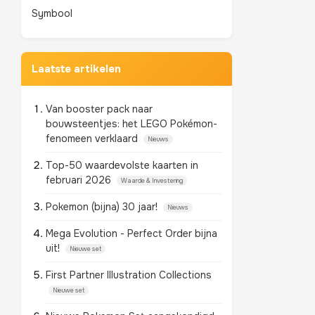
Symbool
Laatste artikelen
Van booster pack naar
bouwsteentjes: het LEGO Pokémon-
fenomeen verklaard
Nieuws
Top-50 waardevolste kaarten in
februari 2026
Waarde & Investering
Pokemon (bijna) 30 jaar!
Nieuws
Mega Evolution - Perfect Order bijna
uit!
Nieuwe set
First Partner Illustration Collections
Nieuwe set