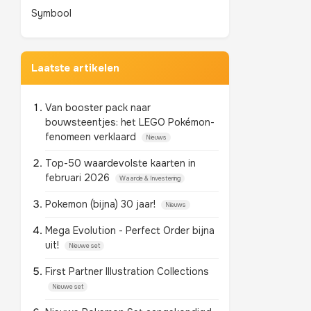
Symbool
Laatste artikelen
Van booster pack naar
bouwsteentjes: het LEGO Pokémon-
fenomeen verklaard
Nieuws
Top-50 waardevolste kaarten in
februari 2026
Waarde & Investering
Pokemon (bijna) 30 jaar!
Nieuws
Mega Evolution - Perfect Order bijna
uit!
Nieuwe set
First Partner Illustration Collections
Nieuwe set