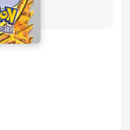
op eBay