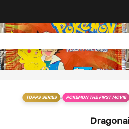
TOPPS SERIES
POKEMON THE FIRST MOVIE
»
Dragonai