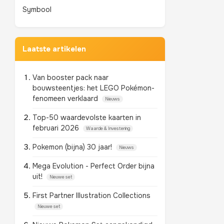
Symbool
Laatste artikelen
Van booster pack naar
bouwsteentjes: het LEGO Pokémon-
fenomeen verklaard
Nieuws
Top-50 waardevolste kaarten in
februari 2026
Waarde & Investering
Pokemon (bijna) 30 jaar!
Nieuws
Mega Evolution - Perfect Order bijna
uit!
Nieuwe set
First Partner Illustration Collections
Nieuwe set