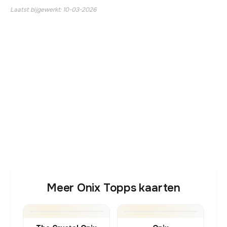
Laatst bijgewerkt: 10-03-2026
Meer Onix Topps kaarten