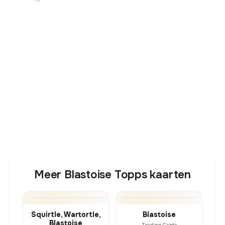
Meer Blastoise Topps kaarten
Squirtle, Wartortle,
Blastoise
Blastoise