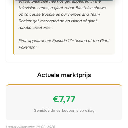
actual Blastoise has not yet appeared in the
television series, a giant robot Blastoise shows
up to cause trouble as our heroes and Team
Rocket get marooned on an island of giant
robotic creatures.
First appearance: Episode 17—"Island of the Giant
Pokemon"
Actuele marktprijs
€7,77
Gemiddelde verkoopprijs op eBay
Laatst bijgewerkt: 28-02-2026