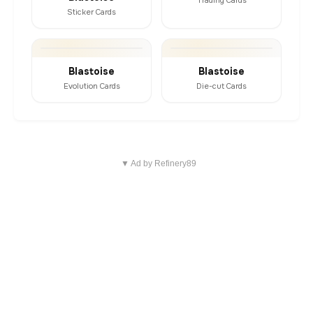
Trading Cards
Sticker Cards
Blastoise
Blastoise
Evolution Cards
Die-cut Cards
▼ Ad by Refinery89