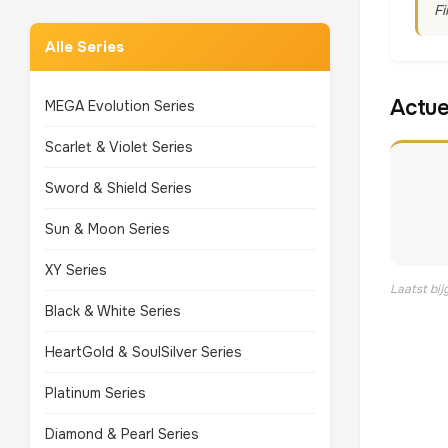
Fi
Alle Series
Actue
MEGA Evolution Series
Scarlet & Violet Series
Sword & Shield Series
Sun & Moon Series
XY Series
Laatst bi
Black & White Series
HeartGold & SoulSilver Series
Platinum Series
Diamond & Pearl Series