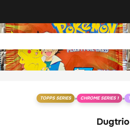
TOPPS SERIES
CHROME SERIES 1
»
»
Dugtrio