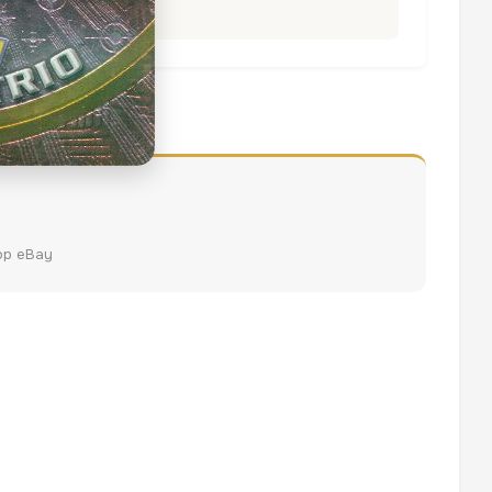
op eBay