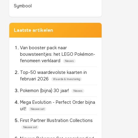
Symbool
Laatste artikelen
Van booster pack naar
bouwsteentjes: het LEGO Pokémon-
fenomeen verklaard
Nieuws
Top-50 waardevolste kaarten in
februari 2026
Waarde & Investering
Pokemon (bijna) 30 jaar!
Nieuws
Mega Evolution - Perfect Order bijna
uit!
Nieuwe set
First Partner Illustration Collections
Nieuwe set