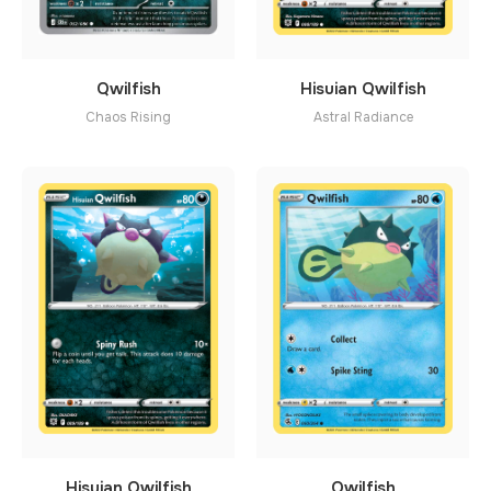
Hisuian Qwilfish
Qwilfish
Astral Radiance
Chaos Rising
Hisuian Qwilfish
Qwilfish