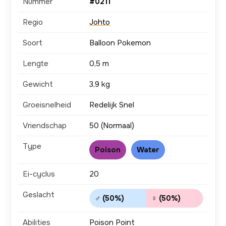
Nummer
#0211
Regio
Johto
Soort
Balloon Pokemon
Lengte
0,5 m
Gewicht
3,9 kg
Groeisnelheid
Redelijk Snel
Vriendschap
50 (Normaal)
Type
Poison
Water
Ei-cyclus
20
Geslacht
♂ (50%)
♀ (50%)
Abilities
Poison Point