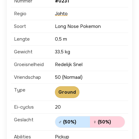
Nummer
#0231
Regio
Johto
Soort
Long Nose Pokemon
Lengte
0,5 m
Gewicht
33,5 kg
Groeisnelheid
Redelijk Snel
Vriendschap
50 (Normaal)
Type
Ground
Ei-cyclus
20
Geslacht
♂ (50%)
♀ (50%)
Abilities
Pickup