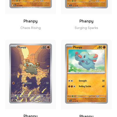
Phanpy
Phanpy
Surging Sparks
Chaos Rising
Phanpy
Phanpy