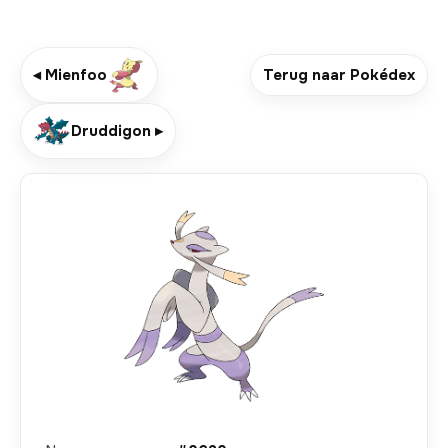
◂ Mienfoo
Terug naar Pokédex
Druddigon ▸