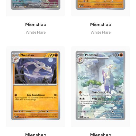
Mienshao
Mienshao
White Flare
White Flare
Mienshao
Mienshao