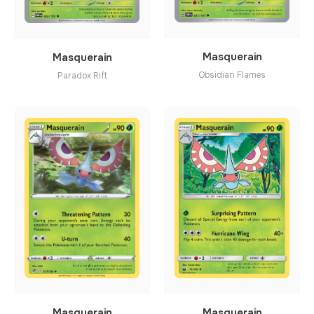
Masquerain
Masquerain
Obsidian Flames
Paradox Rift
Masquerain
Masquerain