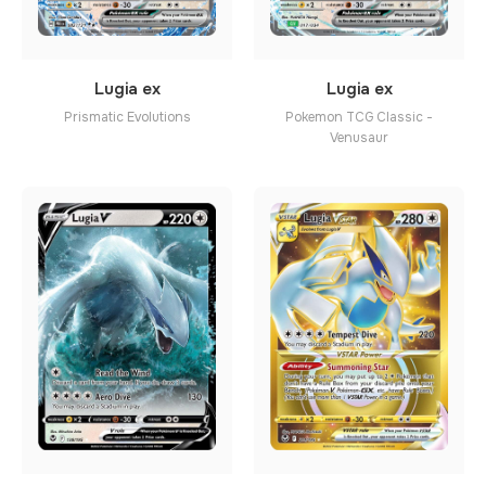
Lugia ex
Lugia ex
Prismatic Evolutions
Pokemon TCG Classic -
Venusaur