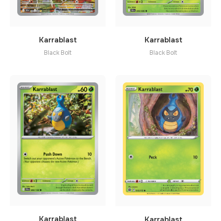
Karrablast
Karrablast
Black Bolt
Black Bolt
Karrablast
Karrablast