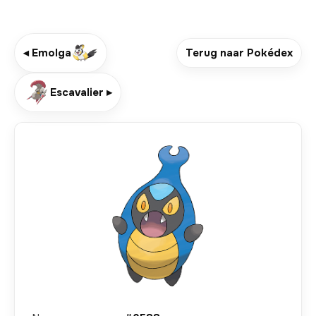
◂ Emolga
Terug naar Pokédex
Escavalier ▸