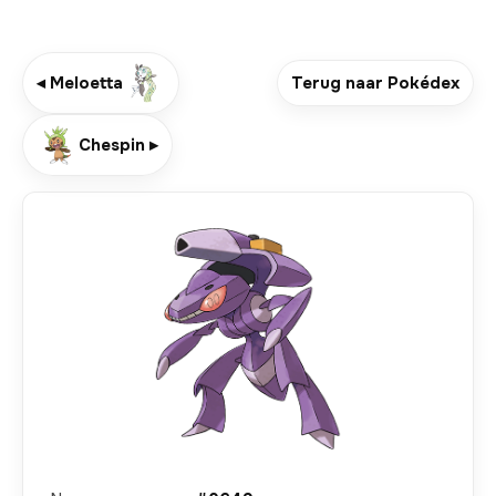
◂ Meloetta
Terug naar Pokédex
Chespin ▸