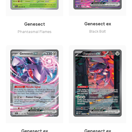
Genesect ex
Genesect
Black Bolt
Phantasmal Flames
Genesect ex
Genesect ex