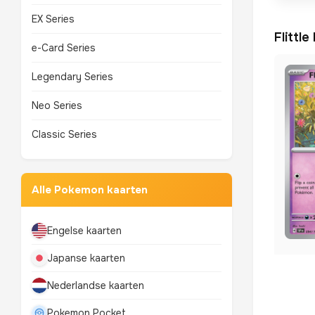
EX Series
Flittl
e-Card Series
Legendary Series
Neo Series
Classic Series
Alle Pokemon kaarten
Engelse kaarten
Japanse kaarten
Nederlandse kaarten
Pokemon Pocket