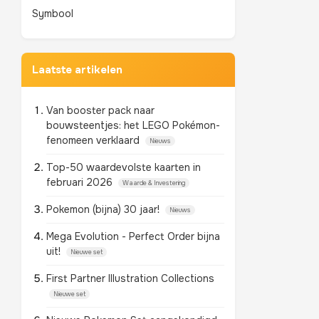
Symbool
Laatste artikelen
Van booster pack naar
bouwsteentjes: het LEGO Pokémon-
fenomeen verklaard
Nieuws
Top-50 waardevolste kaarten in
februari 2026
Waarde & Investering
Pokemon (bijna) 30 jaar!
Nieuws
Mega Evolution - Perfect Order bijna
uit!
Nieuwe set
First Partner Illustration Collections
Nieuwe set