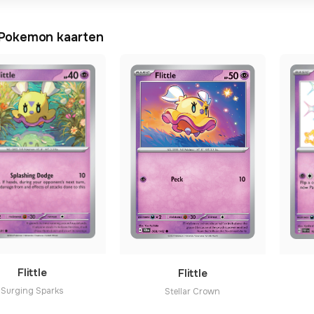
e Pokemon kaarten
Flittle
Flittle
Surging Sparks
Stellar Crown