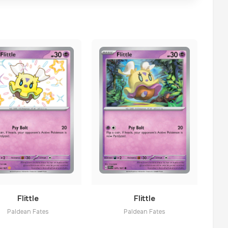
Flittle
Flittle
Paldean Fates
Paldean Fates