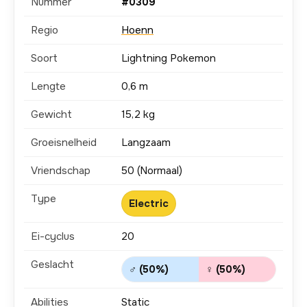
Nummer
#0309
Regio
Hoenn
Soort
Lightning Pokemon
Lengte
0,6 m
Gewicht
15,2 kg
Groeisnelheid
Langzaam
Vriendschap
50 (Normaal)
Type
Electric
Ei-cyclus
20
Geslacht
♂ (50%)
♀ (50%)
Abilities
Static