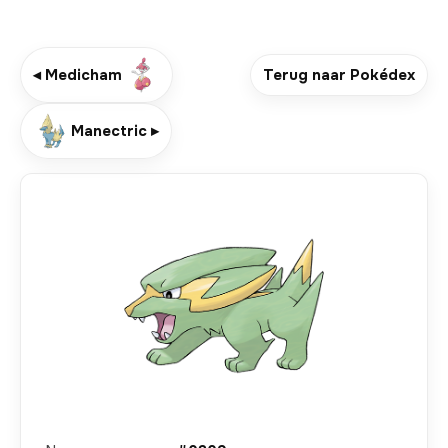
◂ Medicham
Terug naar Pokédex
Manectric ▸