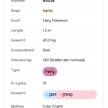
Nummer
#0036
Regio
Kanto
Soort
Fairy Pokemon
Lengte
1,3 m
Gewicht
40,0 kg
Groeisnelheid
Snel
Vriendschap
140 (Sneller dan normaal)
Type
Fairy
Ei-cyclus
10
Geslacht
♂ (25%)
♀ (75%)
Abilities
Cute Charm