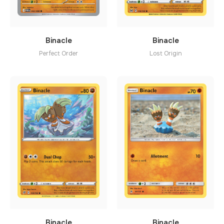
Binacle
Binacle
Perfect Order
Lost Origin
Binacle
Binacle