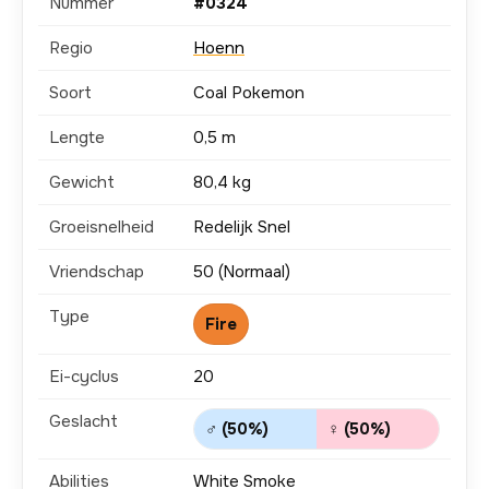
Nummer
#0324
Regio
Hoenn
Soort
Coal Pokemon
Lengte
0,5 m
Gewicht
80,4 kg
Groeisnelheid
Redelijk Snel
Vriendschap
50 (Normaal)
Type
Fire
Ei-cyclus
20
Geslacht
♂ (50%)
♀ (50%)
Abilities
White Smoke