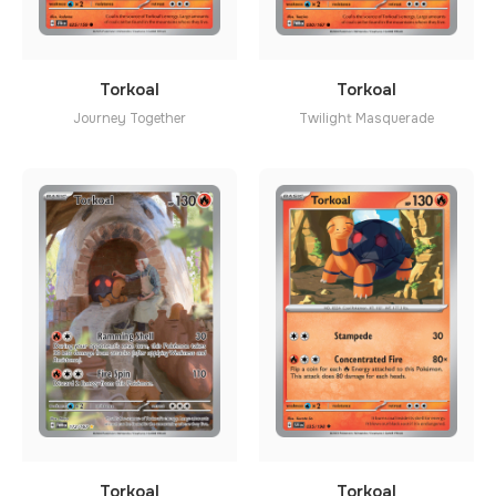
Torkoal
Torkoal
Journey Together
Twilight Masquerade
Torkoal
Torkoal