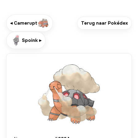
◂ Camerupt
Terug naar Pokédex
Spoink ▸