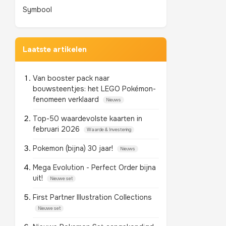
Symbool
Laatste artikelen
Van booster pack naar
bouwsteentjes: het LEGO Pokémon-
fenomeen verklaard
Nieuws
Top-50 waardevolste kaarten in
februari 2026
Waarde & Investering
Pokemon (bijna) 30 jaar!
Nieuws
Mega Evolution - Perfect Order bijna
uit!
Nieuwe set
First Partner Illustration Collections
Nieuwe set