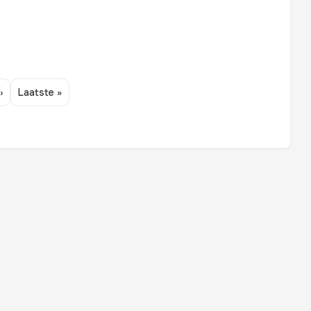
›
Laatste »