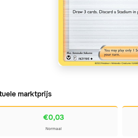
tuele marktprijs
€0,03
Normaal