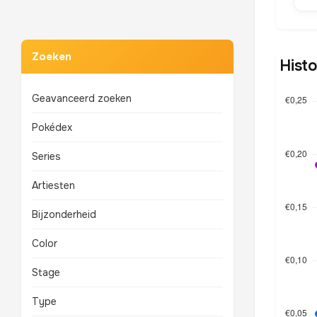
Zoeken
Histo
Geavanceerd zoeken
Pokédex
Series
Artiesten
Bijzonderheid
Color
Stage
Type