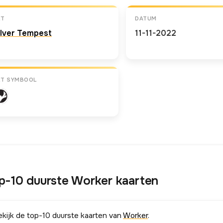
ET
DATUM
ilver Tempest
11-11-2022
ET SYMBOOL
p-10 duurste Worker kaarten
ekijk de top-10 duurste kaarten van
Worker
.