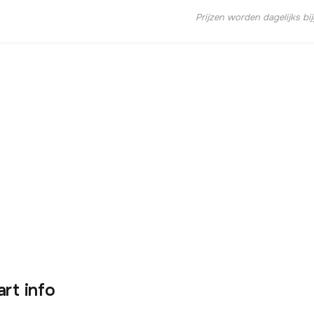
Prijzen worden dagelijks bi
art info