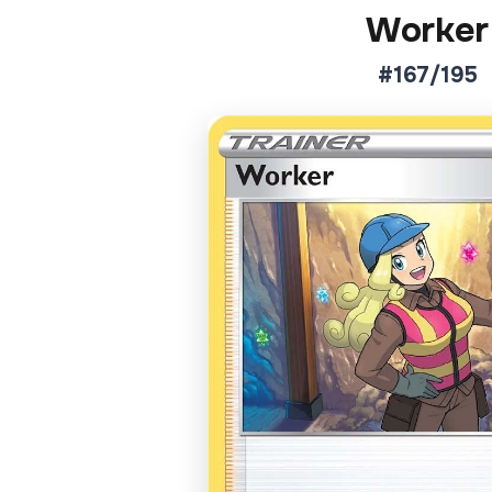
Worker
#167/195