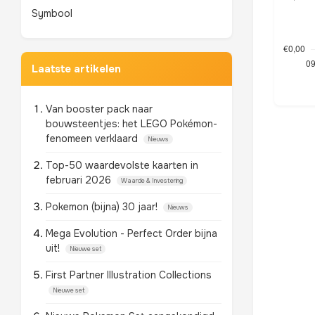
Symbool
Laatste artikelen
Van booster pack naar
bouwsteentjes: het LEGO Pokémon-
fenomeen verklaard
Nieuws
Top-50 waardevolste kaarten in
februari 2026
Waarde & Investering
Pokemon (bijna) 30 jaar!
Nieuws
Mega Evolution - Perfect Order bijna
uit!
Nieuwe set
First Partner Illustration Collections
Nieuwe set