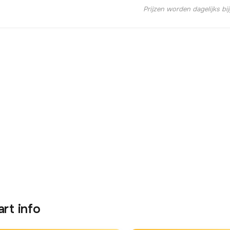
Prijzen worden dagelijks bi
art info