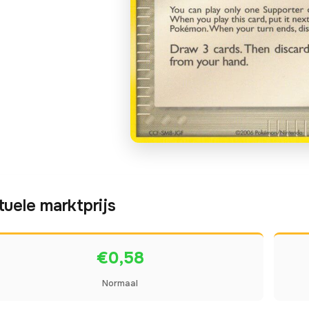
tuele marktprijs
€0,58
Normaal