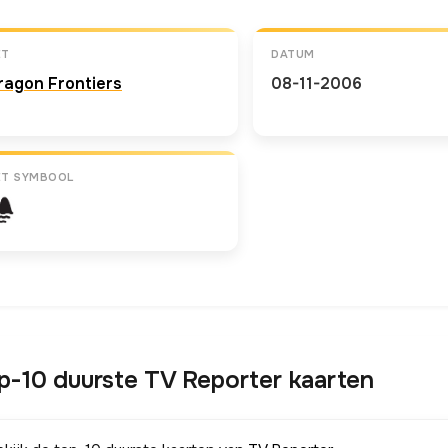
ET
DATUM
ragon Frontiers
08-11-2006
ET SYMBOOL
p-10 duurste TV Reporter kaarten