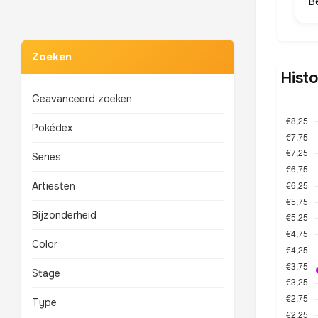
B
Zoeken
Histo
Geavanceerd zoeken
Pokédex
Series
Artiesten
Bijzonderheid
Color
Stage
Type