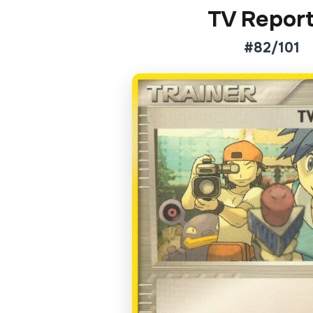
TV Report
#82/101