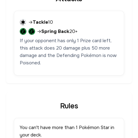
→
Tackle
10
→
Spring Back
20+
If your opponent has only 1 Prize card left,
this attack does 20 damage plus 50 more
damage and the Defending Pokémon is now
Poisoned.
Rules
You can't have more than 1 Pokémon Star in
your deck.