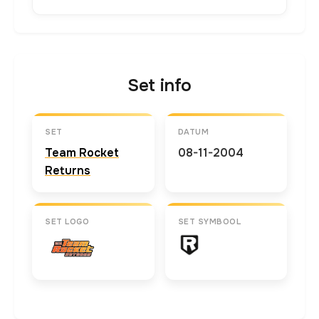
Set info
SET
DATUM
Team Rocket
08-11-2004
Returns
SET LOGO
SET SYMBOOL