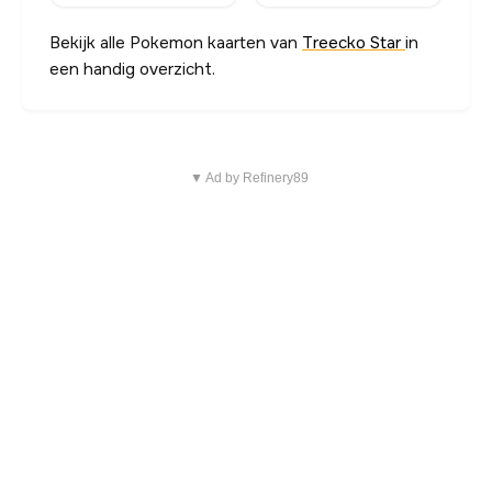
Bekijk alle Pokemon kaarten van
Treecko Star
in
een handig overzicht.
▼ Ad by Refinery89