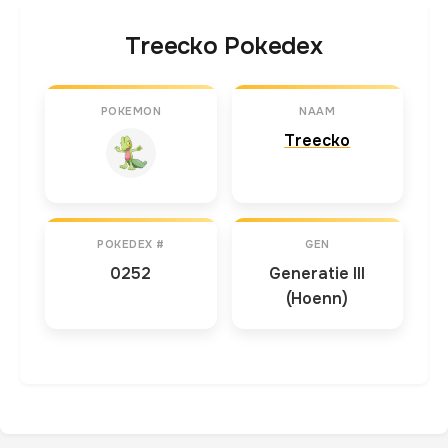
Treecko Pokedex
POKEMON
NAAM
Treecko
POKEDEX #
GEN
0252
Generatie III
(Hoenn)