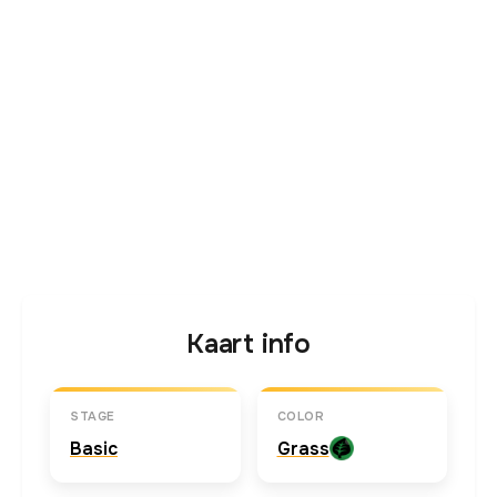
Kaart info
STAGE
COLOR
Basic
Grass