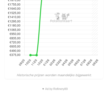
Historische prijzen worden maandelijks bijgewerkt.
▼ Ad by Refinery89