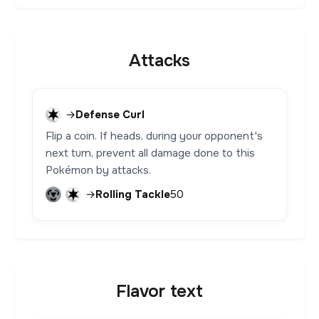
Attacks
→
Defense Curl
Flip a coin. If heads, during your opponent's
next turn, prevent all damage done to this
Pokémon by attacks.
→
Rolling Tackle
50
Flavor text