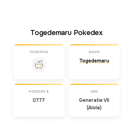
Togedemaru Pokedex
POKEMON
NAAM
Togedemaru
POKEDEX #
GEN
0777
Generatie VII
(Alola)