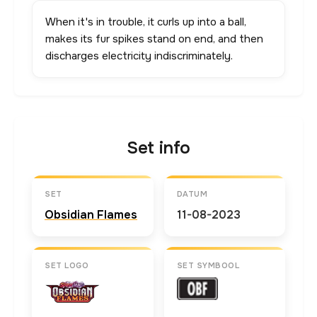
When it's in trouble, it curls up into a ball,
makes its fur spikes stand on end, and then
discharges electricity indiscriminately.
Set info
SET
DATUM
Obsidian Flames
11-08-2023
SET LOGO
SET SYMBOOL