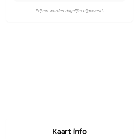
Prijzen worden dagelijks bijgewerkt.
Kaart info