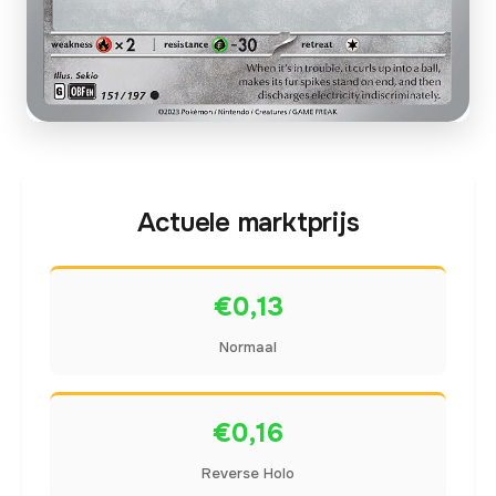
Actuele marktprijs
€0,13
Normaal
€0,16
Reverse Holo