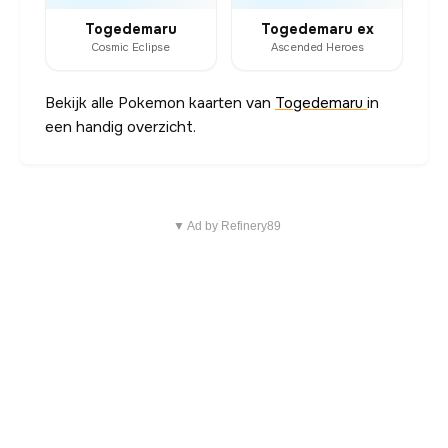
Togedemaru
Togedemaru ex
Cosmic Eclipse
Ascended Heroes
Bekijk alle Pokemon kaarten van
Togedemaru
in
een handig overzicht.
▼ Ad by Refinery89