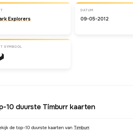
ET
DATUM
ark Explorers
09-05-2012
ET SYMBOOL
p-10 duurste Timburr kaarten
ekijk de top-10 duurste kaarten van
Timburr
.