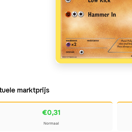
tuele marktprijs
€0,31
Normaal