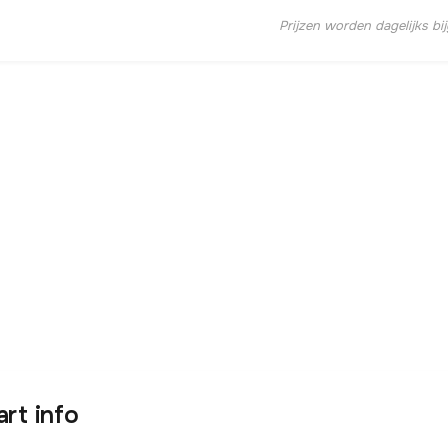
Prijzen worden dagelijks bi
art info