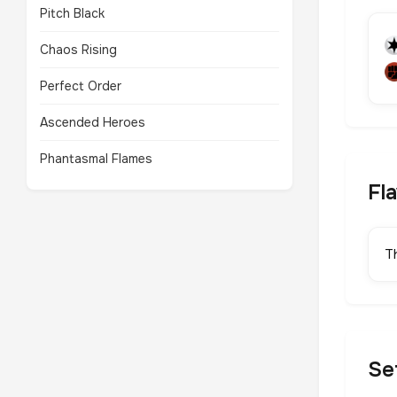
Pitch Black
Chaos Rising
Perfect Order
Ascended Heroes
Phantasmal Flames
Fl
T
Se