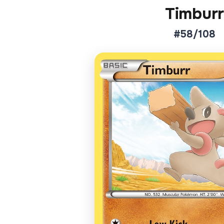
Timburr
#58/108